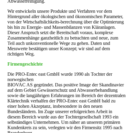
Abwasserreinigung.
Wir entwickeln unsere Produkte und Verfahren vor dem
Hintergrund aller ökologischen und ökonomischen Parameter,
von der Wirtschaftslichkeits-berechnung über die Optimierung
bis hin zu Energie- und Massenbilanzen von Kläranlagen.
Dieser Anspruch setzt die Bereitschaft voraus, komplexe
Zusammenhänge ganzheitlich zu betrachten und neue, zum
Teil auch unkonventionelle Wege zu gehen. Daten und
Messwerte bestätigen unser Konzept; wir sind auf dem
richtigen Weg.
Firmengeschichte
Die PRO-Entec east GmbH wurde 1990 als Tochter der
norwegischen
BIOVAC AS gegründet. Das positive Image der Skandinavier
auf dem Gebiet Gewässerschutz und Abwasserbehandlung
sowie die langjährigen Erfahrungen im Bereich der dezentralen
Klärtechnik verhalfen der PRO-Entec east GmbH bald zu
einer hohen Akzeptanz, insbesondere in den neuen
Bundesländern. Im Zuge unserer erfolgreichen Arbeit in
diesem Bereich wurde aus der Tochtergesellschaft 1993 ein
selbständiges Unternehmen. Um näher an unserem primären
Kundenkreis zu sein, verlegten wir den Firmensitz 1995 nach
Brandenburg.