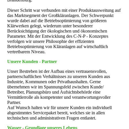
Dieser Schritt war verbunden mit einer Produktausweitung auf
das Marktsegment der Großkläranlagen. Der Schwerpunkt
wurde dabei auf die Betriebsoptimierung von größeren
Klärwerken gelegt, wiederum unter besonderer
Berücksichtigung der ökologischen und ökonomischen
Parameter. Mit der Entwicklung des C-N-P - Konzeptes
verfolgen wir unsere Philosophie der effizienten
Betriebsoptimierung von Kläranlagen auf wirtschaftlich
vertretbarem Niveau.
Unsere Kunden - Partner
Unser Bestreben ist der Aufbau eines vertrauensvollen,
partnerschaftlichen Verhältnisses zu unseren Kunden aus
Industrie, Kommunen oder Privathaushalten. Gerne
übernehmen wir im Spannungsfeld zwischen Kunde/
Betreiber, Planungsbüro und Aufsichtsbehörde eine
Vermittlerrolle als kompetenter und verantwortungsvoller
Partner.
Auf Wunsch halten wir für unsere Kunden ein individuell
abgestimmtes Servicepaket bereit, welches sie in allen
technischen und administrativen Fragen entlastet.
Wasser - Grundlage unseres Lebens