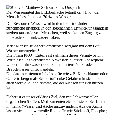
Der Wasseranteil der Erdoberfläche beträgt ca. 71 % - der
Mensch besteht zu ca. 70 % aus Wasser
Die Ressource Wasser wird in den Industrieländern
zunehmend knapper. In den sogenannten Entwicklungsländern
sterben tausende von Menschen, weil sie keinen Zugang zu
unbelastetem Trinkwasser haben.
Jeder Mensch ist daher verpflichtet, sorgsam mit dem Gut
Wasser umzugehen!
Die Firma PRO - Entec east stellt sich dieser Verantwortung.
Wir fühlen uns verpflichtet, Abwasser in letzter Konsequenz
wieder in Trinkwasser oder zu mindestens Nutz- oder
Brauchwasser umzuwandeln.
Die daraus entfernten Inhaltsstoffe wie z.B. Klärschlamm oder
Gärreste bergen als Schadstoffsenke Gefahren in sich, aber
auch wertvolle Inhaltsstoffe, die der Mensch für sich nutzen
kann.
Daher ist es unser erklärtes Ziel, den mit Schwermetallen,
organischen Stoffen, Medikamenten etc. belasteten Schlamm
in (Trink-)Wasser und Asche umzuwandeln. Aus der Asche
lassen sich dann wertvolle Rohstoffe wie Stickstoff, Phosphor,