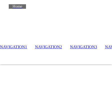
Home
NAVIGATION1
NAVIGATION2
NAVIGATION3
NA